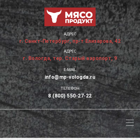
АДРЕС
г. Санкт-Петербург, пр-т Елизарова, 42
АДРЕС
г. Вологда, тер. Старый аэропорт, 9
E-MAIL
info@mp-vologda.ru
ТЕЛЕФОН
8 (800) 550-27-22